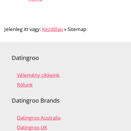
Jelenleg itt vagy:
Kezdőlap
»
Sitemap
Datingroo
Vélemény cikkeink
Rólunk
Datingroo Brands
Datingroo Australia
Datingroo UK