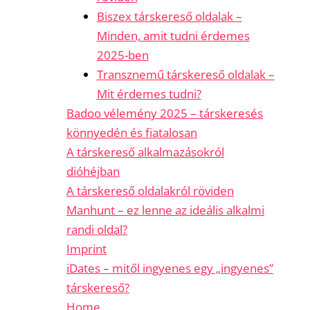
Biszex társkereső oldalak –
Minden, amit tudni érdemes
2025-ben
Transznemű társkereső oldalak –
Mit érdemes tudni?
Badoo vélemény 2025 – társkeresés
könnyedén és fiatalosan
A társkereső alkalmazásokról
dióhéjban
A társkereső oldalakról röviden
Manhunt – ez lenne az ideális alkalmi
randi oldal?
Imprint
iDates – mitől ingyenes egy „ingyenes”
társkereső?
Home