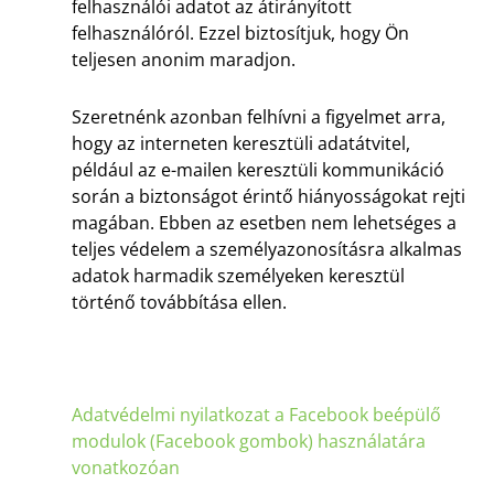
felhasználói adatot az átirányított
felhasználóról. Ezzel biztosítjuk, hogy Ön
teljesen anonim maradjon.
Szeretnénk azonban felhívni a figyelmet arra,
hogy az interneten keresztüli adatátvitel,
például az e-mailen keresztüli kommunikáció
során a biztonságot érintő hiányosságokat rejti
magában. Ebben az esetben nem lehetséges a
teljes védelem a személyazonosításra alkalmas
adatok harmadik személyeken keresztül
történő továbbítása ellen.
Adatvédelmi nyilatkozat a Facebook beépülő
modulok (Facebook gombok) használatára
vonatkozóan