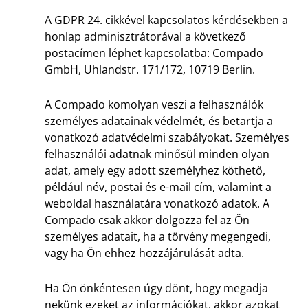
A GDPR 24. cikkével kapcsolatos kérdésekben a
honlap adminisztrátorával a következő
postacímen léphet kapcsolatba: Compado
GmbH, Uhlandstr. 171/172, 10719 Berlin.
A Compado komolyan veszi a felhasználók
személyes adatainak védelmét, és betartja a
vonatkozó adatvédelmi szabályokat. Személyes
felhasználói adatnak minősül minden olyan
adat, amely egy adott személyhez köthető,
például név, postai és e-mail cím, valamint a
weboldal használatára vonatkozó adatok. A
Compado csak akkor dolgozza fel az Ön
személyes adatait, ha a törvény megengedi,
vagy ha Ön ehhez hozzájárulását adta.
Ha Ön önkéntesen úgy dönt, hogy megadja
nekünk ezeket az információkat, akkor azokat