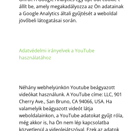
állít be, amely megakadályozza az Ön adatainak
a Google Analytics általi gyűjtését a weboldal
jövőbeli látogatásai során.
Adatvédelmi irányelvek a YouTube
használatához
Néhány webhelyünkön Youtube beágyazott
videókat használunk. A YouTube címe: LLC, 901
Cherry Ave., San Bruno, CA 94066, USA. Ha
valamelyik beágyazott videót látja
weboldalainkon, a YouTube adatokat gyűjt róla,
még akkor is, ha Ön nem lép kapcsolatba
közvetlenül a videolejátszóval. Ezek az adatok