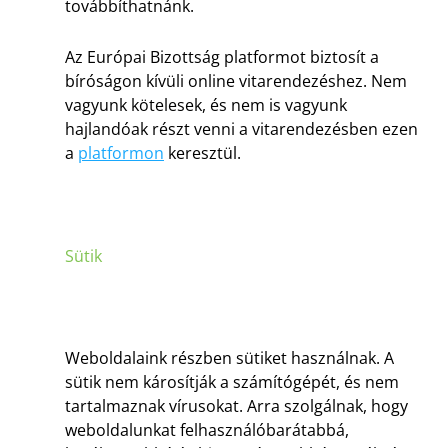
továbbíthatnánk.
Az Európai Bizottság platformot biztosít a
bíróságon kívüli online vitarendezéshez. Nem
vagyunk kötelesek, és nem is vagyunk
hajlandóak részt venni a vitarendezésben ezen
a
platformon
keresztül.
Sütik
Weboldalaink részben sütiket használnak. A
sütik nem károsítják a számítógépét, és nem
tartalmaznak vírusokat. Arra szolgálnak, hogy
weboldalunkat felhasználóbarátabbá,