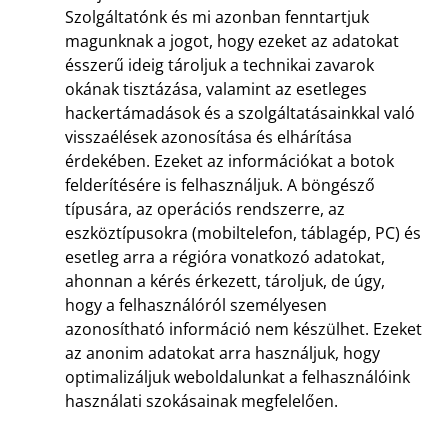
Szolgáltatónk és mi azonban fenntartjuk
magunknak a jogot, hogy ezeket az adatokat
ésszerű ideig tároljuk a technikai zavarok
okának tisztázása, valamint az esetleges
hackertámadások és a szolgáltatásainkkal való
visszaélések azonosítása és elhárítása
érdekében. Ezeket az információkat a botok
felderítésére is felhasználjuk. A böngésző
típusára, az operációs rendszerre, az
eszköztípusokra (mobiltelefon, táblagép, PC) és
esetleg arra a régióra vonatkozó adatokat,
ahonnan a kérés érkezett, tároljuk, de úgy,
hogy a felhasználóról személyesen
azonosítható információ nem készülhet. Ezeket
az anonim adatokat arra használjuk, hogy
optimalizáljuk weboldalunkat a felhasználóink
használati szokásainak megfelelően.