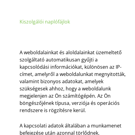
Kiszolgálói naplófájlok
A weboldalainkat és aloldalainkat üzemeltető
szolgáltató automatikusan gyűjti a
kapcsolódási információkat, különösen az IP-
címet, amelyről a weboldalunkat megnyitották,
valamint bizonyos adatokat, amelyek
szükségesek ahhoz, hogy a weboldalunk
megjelenjen az Ön számítógépén. Az Ön
böngészőjének típusa, verziója és operációs
rendszere is rögzítésre kerül.
A kapcsolati adatok általában a munkamenet
befejezése után azonnal törlődnek.