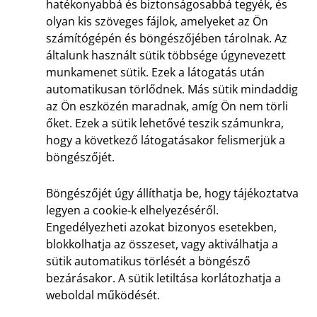
hatékonyabbá és biztonságosabbá tegyék, és
olyan kis szöveges fájlok, amelyeket az Ön
számítógépén és böngészőjében tárolnak. Az
általunk használt sütik többsége úgynevezett
munkamenet sütik. Ezek a látogatás után
automatikusan törlődnek. Más sütik mindaddig
az Ön eszközén maradnak, amíg Ön nem törli
őket. Ezek a sütik lehetővé teszik számunkra,
hogy a következő látogatásakor felismerjük a
böngészőjét.
Böngészőjét úgy állíthatja be, hogy tájékoztatva
legyen a cookie-k elhelyezéséről.
Engedélyezheti azokat bizonyos esetekben,
blokkolhatja az összeset, vagy aktiválhatja a
sütik automatikus törlését a böngésző
bezárásakor. A sütik letiltása korlátozhatja a
weboldal működését.