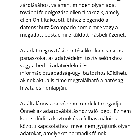
zárolásához, valamint minden olyan adat
további feldolgozása ellen tiltakozik, amely
ellen Ön tiltakozott. Ehhez elegendő a
datenschutz@compado.com
címre vagy a
megadott postacímre küldött írásbeli üzenet.
Az adatmegosztási döntésekkel kapcsolatos
panaszokat az adatvédelmi tisztviselőnkhöz
vagy a berlini adatvédelmi és
információszabadság-ügyi biztoshoz küldheti,
akinek aktuális címe megtalálható a hatóság
hivatalos honlapján.
Az általános adatvédelmi rendelet megadja
Önnek az adattovábbításhoz való jogot. Ez nem
kapcsolódik a köztünk és a felhasználóink
közötti kapcsolathoz, mivel nem gyűjtünk olyan
adatokat, amelyeket harmadik félnek