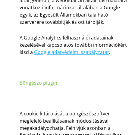
által generált, a weboldal Ön általi használatára
vonatkozó információkat általában a Google
egyik, az Egyesült Államokban található
szerverére továbbítják és ott tárolják.
A Google Analytics felhasználói adatainak
kezelésével kapcsolatos további információkért
lásd a
Google adatvédelmi szabályzatát
.
Böngésző plugin
A cookie-k tárolását a böngészőszoftver
megfelelő beállításainak módosításával
megakadályozhatja. Felhívjuk azonban a