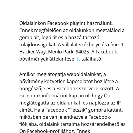
Oldalainkon Facebook plugint használunk.
Ennek megfelelően az oldalunkon megtalálod a
gombjait, logóját és a hozzá tartozó
tulajdonságokat. A vállalat székhelye és címe: 1
Hacker Way, Menlo Park, 94025. A Facebook
bővítmények áttekintése
itt
található.
Amikor meglátogatja weboldalainkat, a
bővítmény közvetlen kapcsolatot hoz létre a
böngészője és a Facebook szervere között. A
Facebook információt kap arról, hogy Ön
meglátogatta az oldalunkat, és naplózza az IP-
címét. Ha a Facebook "Tetszik" gombra kattint,
miközben be van jelentkezve a Facebook-
fiókjába, oldalaink tartalma hozzárendelhető az
Ön Facebook-profiljához. Ennek