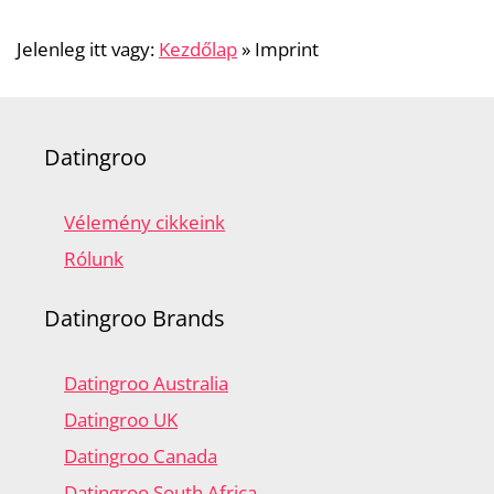
Jelenleg itt vagy:
Kezdőlap
»
Imprint
Datingroo
Vélemény cikkeink
Rólunk
Datingroo Brands
Datingroo Australia
Datingroo UK
Datingroo Canada
Datingroo South Africa