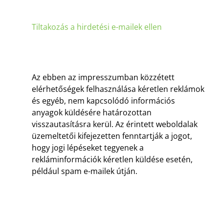
Tiltakozás a hirdetési e-mailek ellen
Az ebben az impresszumban közzétett
elérhetőségek felhasználása kéretlen reklámok
és egyéb, nem kapcsolódó információs
anyagok küldésére határozottan
visszautasításra kerül. Az érintett weboldalak
üzemeltetői kifejezetten fenntartják a jogot,
hogy jogi lépéseket tegyenek a
rekláminformációk kéretlen küldése esetén,
például spam e-mailek útján.