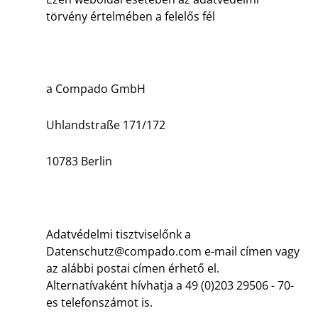
törvény értelmében a felelős fél
a Compado GmbH
Uhlandstraße 171/172
10783 Berlin
Adatvédelmi tisztviselőnk a
Datenschutz@compado.com
e-mail címen vagy
az alábbi postai címen érhető el.
Alternatívaként hívhatja a 49 (0)203 29506 - 70-
es telefonszámot is.